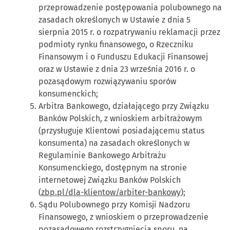
przeprowadzenie postępowania polubownego na
zasadach określonych w Ustawie z dnia 5
sierpnia 2015 r. o rozpatrywaniu reklamacji przez
podmioty rynku finansowego, o Rzeczniku
Finansowym i o Funduszu Edukacji Finansowej
oraz w Ustawie z dnia 23 września 2016 r. o
pozasądowym rozwiązywaniu sporów
konsumenckich;
Arbitra Bankowego, działającego przy Związku
Banków Polskich, z wnioskiem arbitrażowym
(przysługuje Klientowi posiadającemu status
konsumenta) na zasadach określonych w
Regulaminie Bankowego Arbitrażu
Konsumenckiego, dostępnym na stronie
internetowej Związku Banków Polskich
(
zbp.pl/dla-klientow/arbiter-bankowy
);
Sądu Polubownego przy Komisji Nadzoru
Finansowego, z wnioskiem o przeprowadzenie
pozasądowego rozstrzygnięcia sporu, na