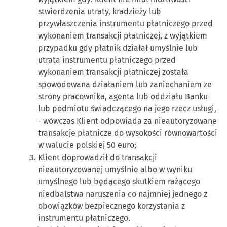
stwierdzenia utraty, kradzieży lub
przywłaszczenia instrumentu płatniczego przed
wykonaniem transakcji płatniczej, z wyjątkiem
przypadku gdy płatnik działał umyślnie lub
utrata instrumentu płatniczego przed
wykonaniem transakcji płatniczej została
spowodowana działaniem lub zaniechaniem ze
strony pracownika, agenta lub oddziału Banku
lub podmiotu świadczącego na jego rzecz usługi,
- wówczas Klient odpowiada za nieautoryzowane
transakcje płatnicze do wysokości równowartości
w walucie polskiej 50 euro;
Klient doprowadził do transakcji
nieautoryzowanej umyślnie albo w wyniku
umyślnego lub będącego skutkiem rażącego
niedbalstwa naruszenia co najmniej jednego z
obowiązków bezpiecznego korzystania z
instrumentu płatniczego.