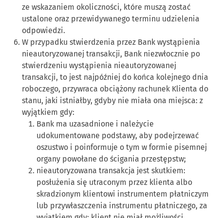
ze wskazaniem okoliczności, które muszą zostać
ustalone oraz przewidywanego terminu udzielenia
odpowiedzi.
W przypadku stwierdzenia przez Bank wystąpienia
nieautoryzowanej transakcji, Bank niezwłocznie po
stwierdzeniu wystąpienia nieautoryzowanej
transakcji, to jest najpóźniej do końca kolejnego dnia
roboczego, przywraca obciążony rachunek Klienta do
stanu, jaki istniałby, gdyby nie miała ona miejsca: z
wyjątkiem gdy:
Bank ma uzasadnione i należycie
udokumentowane podstawy, aby podejrzewać
oszustwo i poinformuje o tym w formie pisemnej
organy powołane do ścigania przestępstw;
nieautoryzowana transakcja jest skutkiem:
posłużenia się utraconym przez klienta albo
skradzionym klientowi instrumentem płatniczym
lub przywłaszczenia instrumentu płatniczego, za
wyjątkiem gdy: klient nie miał możliwości