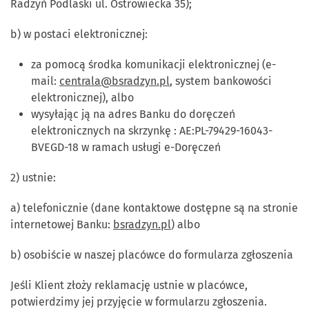
Radzyń Podlaski ul. Ostrowiecka 35);
b) w postaci elektronicznej:
za pomocą środka komunikacji elektronicznej (e-
mail:
centrala@bsradzyn.pl
, system bankowości
elektronicznej), albo
wysyłając ją na adres Banku do doręczeń
elektronicznych na skrzynkę : AE:PL-79429-16043-
BVEGD-18 w ramach usługi e-Doręczeń
2) ustnie:
a) telefonicznie (dane kontaktowe dostępne są na stronie
internetowej Banku:
bsradzyn.pl
) albo
b) osobiście w naszej placówce do formularza zgłoszenia
Jeśli Klient złoży reklamację ustnie w placówce,
potwierdzimy jej przyjęcie w formularzu zgłoszenia.