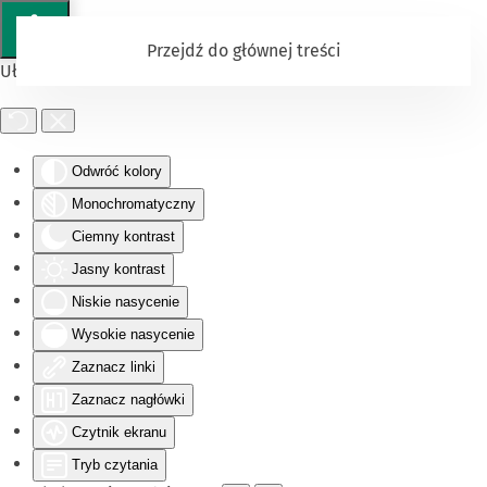
Przejdź do głównej treści
Ułatwienia dostępu
Odwróć kolory
Monochromatyczny
Ciemny kontrast
Jasny kontrast
Niskie nasycenie
Wysokie nasycenie
Zaznacz linki
Zaznacz nagłówki
Czytnik ekranu
Tryb czytania