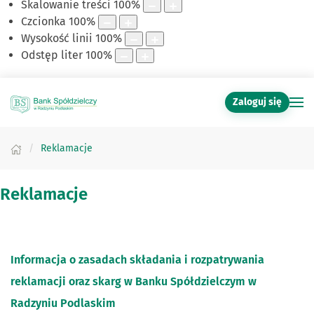
Skalowanie treści
100
%
Czcionka
100
%
Wysokość linii
100
%
Odstęp liter
100
%
Zaloguj się
Reklamacje
Reklamacje
Informacja o zasadach składania i rozpatrywania
reklamacji oraz skarg w Banku Spółdzielczym w
Radzyniu Podlaskim