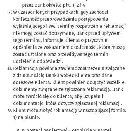
przez Bank określa pkt. 1, 2 i 4.
W uzasadnionych przypadkach, gdy zachodzi
konieczność przeprowadzenia postępowania
wyjaśniającego i ww. terminy rozpatrzenia reklamacji
nie mogą zostać dotrzymane, Bank przed upływem
tego terminu, informuje Klienta o przyczynie
opóźnienia ze wskazaniem okoliczności, które muszą
zostać ustalone oraz przewidywanego termin
udzielenia odpowiedzi.
Reklamacja powinna zawierać zastrzeżenia związane
z działalnością Banku wobec Klienta oraz dane
adresowe Klienta. Klient powinien dołączyć wszelkie
dokumenty związane ze zgłoszoną reklamacją. Bank
może zwrócić się do Klienta, aby uzupełnił
dokumentację, która dotyczy zgłaszanej reklamacji.
Klient może złożyć reklamację w następującej formie:
1) na piśmie:
w postaci papierowej – osobiście w naszej