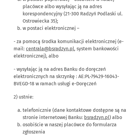
placówce albo wysyłając ją na adres
korespondencyjny (21-300 Radzyń Podlaski ul.
Ostrowiecka 35);
w postaci elektronicznej –
- za pomocą środka komunikacji elektronicznej (e-
mail:
centrala@bsradzyn.pl
, system bankowości
elektronicznej), albo
- wysyłając ją na adres Banku do doręczeń
elektronicznych na skrzynkę : AE:PL-79429-16043-
BVEGD-18 w ramach usługi e-Doręczeń
2) ustnie:
telefonicznie (dane kontaktowe dostępne są na
stronie internetowej Banku:
bsradzyn.pl
) albo
osobiście w naszej placówce do formularza
zgłoszenia