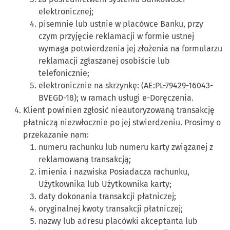
elektronicznej;
pisemnie lub ustnie w placówce Banku, przy
czym przyjęcie reklamacji w formie ustnej
wymaga potwierdzenia jej złożenia na formularzu
reklamacji zgłaszanej osobiście lub
telefonicznie;
elektronicznie na skrzynkę: (AE:PL-79429-16043-
BVEGD-18); w ramach usługi e-Doręczenia.
Klient powinien zgłosić nieautoryzowaną transakcję
płatniczą niezwłocznie po jej stwierdzeniu. Prosimy o
przekazanie nam:
numeru rachunku lub numeru karty związanej z
reklamowaną transakcją;
imienia i nazwiska Posiadacza rachunku,
Użytkownika lub Użytkownika karty;
daty dokonania transakcji płatniczej;
oryginalnej kwoty transakcji płatniczej;
nazwy lub adresu placówki akceptanta lub