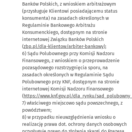
Banków Polskich, z wnioskiem arbitrażowym
(przysługuje Klientowi posiadającemu status
konsumenta) na zasadach określonych w
Regulaminie Bankowego Arbitrażu
Konsumenckiego, dostępnym na stronie
internetowej Związku Banków Polskich
(
zbp.pl/dla-klientow/arbiter-bankowy
);
6) Sądu Polubownego przy Komisji Nadzoru
Finansowego, z wnioskiem o przeprowadzenie
pozasądowego rozstrzygnięcia sporu, na
zasadach określonych w Regulaminie Sądu
Polubownego przy KNF, dostępnym na stronie
internetowej Komisji Nadzoru Finansowego
(
https://www.knf.gov.pl/dla_rynku/sad_polubowny
7) właściwego miejscowo sądu powszechnego, z
powództwem;
8) w przypadku nieuwzględnienia wniosku o
realizację prawa dot. ochrony danych osobowych
przysługuje prawo do złożenia skargi do Prezesa