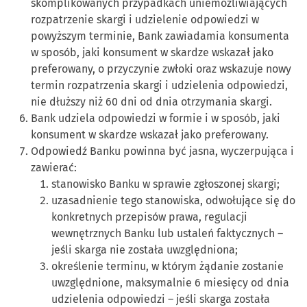
skomplikowanych przypadkach uniemożliwiających
rozpatrzenie skargi i udzielenie odpowiedzi w
powyższym terminie, Bank zawiadamia konsumenta
w sposób, jaki konsument w skardze wskazał jako
preferowany, o przyczynie zwłoki oraz wskazuje nowy
termin rozpatrzenia skargi i udzielenia odpowiedzi,
nie dłuższy niż 60 dni od dnia otrzymania skargi.
Bank udziela odpowiedzi w formie i w sposób, jaki
konsument w skardze wskazał jako preferowany.
Odpowiedź Banku powinna być jasna, wyczerpująca i
zawierać:
stanowisko Banku w sprawie zgłoszonej skargi;
uzasadnienie tego stanowiska, odwołujące się do
konkretnych przepisów prawa, regulacji
wewnętrznych Banku lub ustaleń faktycznych –
jeśli skarga nie została uwzględniona;
określenie terminu, w którym żądanie zostanie
uwzględnione, maksymalnie 6 miesięcy od dnia
udzielenia odpowiedzi – jeśli skarga została