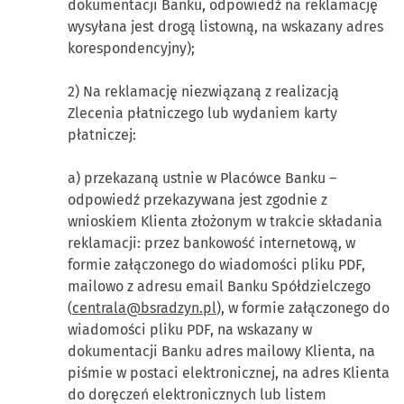
dokumentacji Banku, odpowiedź na reklamację
wysyłana jest drogą listowną, na wskazany adres
korespondencyjny);
2) Na reklamację niezwiązaną z realizacją
Zlecenia płatniczego lub wydaniem karty
płatniczej:
a) przekazaną ustnie w Placówce Banku –
odpowiedź przekazywana jest zgodnie z
wnioskiem Klienta złożonym w trakcie składania
reklamacji: przez bankowość internetową, w
formie załączonego do wiadomości pliku PDF,
mailowo z adresu email Banku Spółdzielczego
(
centrala@bsradzyn.pl
), w formie załączonego do
wiadomości pliku PDF, na wskazany w
dokumentacji Banku adres mailowy Klienta, na
piśmie w postaci elektronicznej, na adres Klienta
do doręczeń elektronicznych lub listem