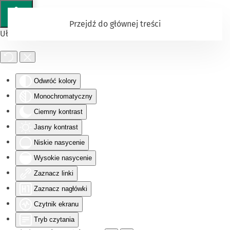
Przejdź do głównej treści
Ułatwienia dostępu
Odwróć kolory
Monochromatyczny
Ciemny kontrast
Jasny kontrast
Niskie nasycenie
Wysokie nasycenie
Zaznacz linki
Zaznacz nagłówki
Czytnik ekranu
Tryb czytania