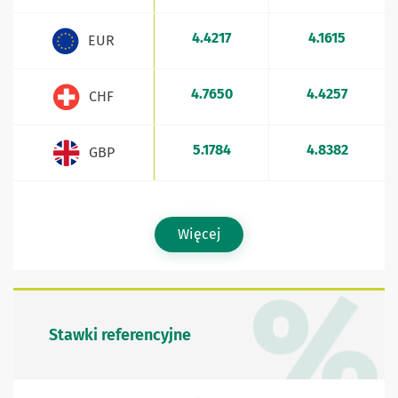
4.4217
4.1615
EUR
4.7650
4.4257
CHF
5.1784
4.8382
GBP
Więcej
Stawki referencyjne