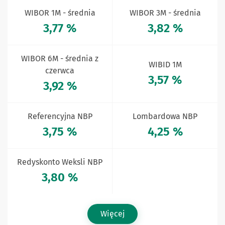
WIBOR 1M - średnia
WIBOR 3M - średnia
3,77 %
3,82 %
WIBOR 6M - średnia z
WIBID 1M
czerwca
3,57 %
3,92 %
Referencyjna NBP
Lombardowa NBP
3,75 %
4,25 %
Redyskonto Weksli NBP
3,80 %
Więcej