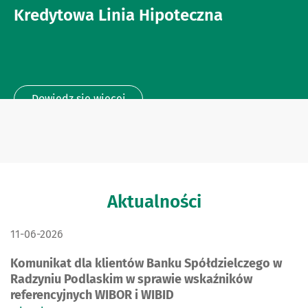
Kredytowa Linia Hipoteczna
Dowiedz się więcej
Aktualności
DATA PUBLIKACJI:
11-06-2026
Komunikat dla klientów Banku Spółdzielczego w
Radzyniu Podlaskim w sprawie wskaźników
referencyjnych WIBOR i WIBID