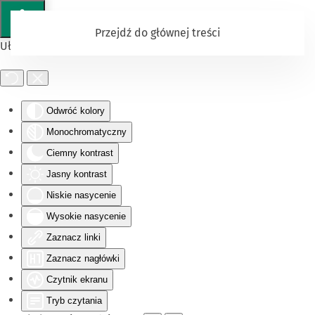
Przejdź do głównej treści
Ułatwienia dostępu
Odwróć kolory
Monochromatyczny
Ciemny kontrast
Jasny kontrast
Niskie nasycenie
Wysokie nasycenie
Zaznacz linki
Zaznacz nagłówki
Czytnik ekranu
Tryb czytania