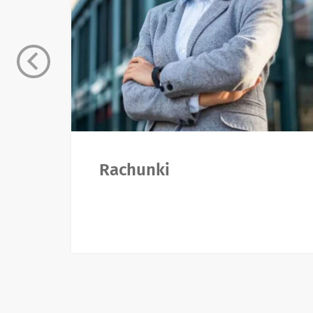
Rachunki