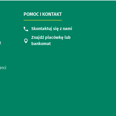
POMOC I KONTAKT
Skontaktuj się z nami
Znajdź placówkę lub
t
bankomat
erci