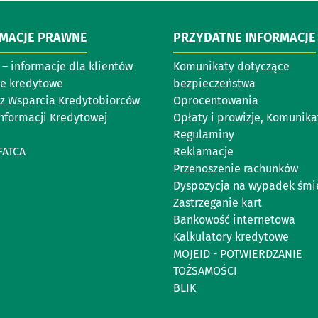
RMACJE PRAWNE
PRZYDATNE INFORMACJE
– informacje dla klientów
Komunikaty dotyczące
e kredytowe
bezpieczeństwa
z Wsparcia Kredytobiorców
Oprocentowania
Informacji Kredytowej
Opłaty i prowizje, Komunika
Regulaminy
FATCA
Reklamacje
Przenoszenie rachunków
Dyspozycja na wypadek śmi
Zastrzeganie kart
Bankowość internetowa
Kalkulatory kredytowe
MOJEID - POTWIERDZANIE
TOŻSAMOŚCI
BLIK