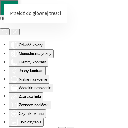
Przejdź do głównej treści
Ułatwienia dostępu
Odwróć kolory
Monochromatyczny
Ciemny kontrast
Jasny kontrast
Niskie nasycenie
Wysokie nasycenie
Zaznacz linki
Zaznacz nagłówki
Czytnik ekranu
Tryb czytania