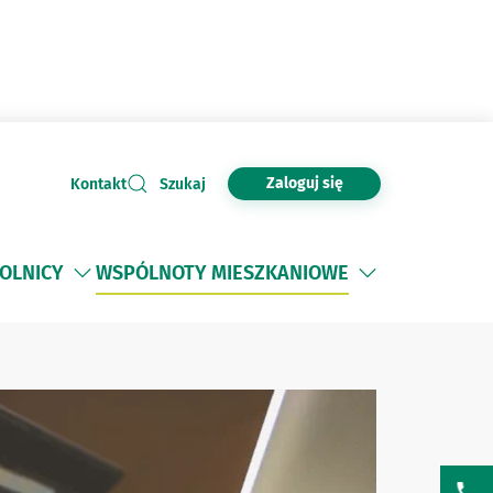
Zaloguj się
Kontakt
Szukaj
OLNICY
WSPÓLNOTY MIESZKANIOWE