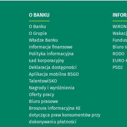
O BANKU
INFO
O Banku
WIRON 
O Grupie
Wakacj
Władze Banku
Fundus
Informacje finansowe
Biuro 
Polityka informacyjna
RODO
Ład korporacyjny
EURO-
Deklaracja dostępności
PSD2
Aplikacja mobilna BSGO
TalentowiSKO
Nagrody i wyróżnienia
Oferty pracy
Biuro prasowe
Broszura informacyjna KE
dotycząca praw konsumentów przy
dokonywaniu płatności