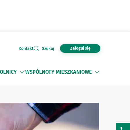
Zaloguj się
Kontakt
Szukaj
OLNICY
WSPÓLNOTY MIESZKANIOWE