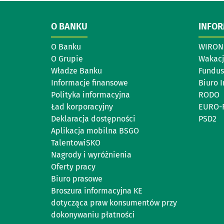
O BANKU
INFO
O Banku
WIRON 
O Grupie
Wakacj
Władze Banku
Fundus
Informacje finansowe
Biuro 
Polityka informacyjna
RODO
Ład korporacyjny
EURO-
Deklaracja dostępności
PSD2
Aplikacja mobilna BSGO
TalentowiSKO
Nagrody i wyróżnienia
Oferty pracy
Biuro prasowe
Broszura informacyjna KE
dotycząca praw konsumentów przy
dokonywaniu płatności