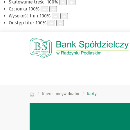
Skalowanie treści
100
%
Czcionka
100
%
Wysokość linii
100
%
Odstęp liter
100
%
Klienci indywidualni
Karty