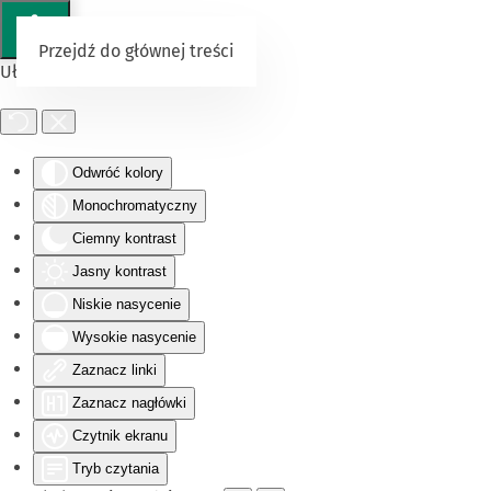
Przejdź do głównej treści
Ułatwienia dostępu
Odwróć kolory
Monochromatyczny
Ciemny kontrast
Jasny kontrast
Niskie nasycenie
Wysokie nasycenie
Zaznacz linki
Zaznacz nagłówki
Czytnik ekranu
Tryb czytania