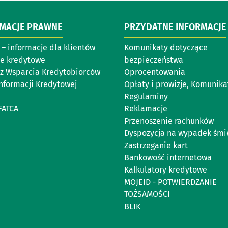
RMACJE PRAWNE
PRZYDATNE INFORMACJE
– informacje dla klientów
Komunikaty dotyczące
e kredytowe
bezpieczeństwa
z Wsparcia Kredytobiorców
Oprocentowania
Informacji Kredytowej
Opłaty i prowizje, Komunika
Regulaminy
FATCA
Reklamacje
Przenoszenie rachunków
Dyspozycja na wypadek śmi
Zastrzeganie kart
Bankowość internetowa
Kalkulatory kredytowe
MOJEID - POTWIERDZANIE
TOŻSAMOŚCI
BLIK