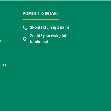
POMOC I KONTAKT
Skontaktuj się z nami
Znajdź placówkę lub
t
bankomat
erci