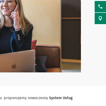
ku proponujemy nowoczesny
System Usług