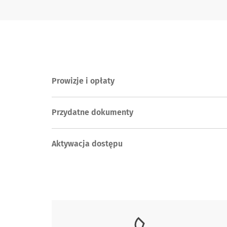
Prowizje i opłaty
Przydatne dokumenty
Aktywacja dostępu
Skontaktuj się z nami.