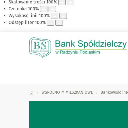
Skalowanie treści
100
%
Czcionka
100
%
Wysokość linii
100
%
Odstęp liter
100
%
WSPÓLNOTY MIESZKANIOWE
Bankowość int