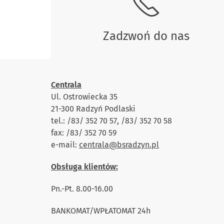
Zadzwoń do nas
Centrala
Ul. Ostrowiecka 35
21-300 Radzyń Podlaski
tel.: /83/ 352 70 57, /83/ 352 70 58
fax: /83/ 352 70 59
e-mail:
centrala@bsradzyn.pl
Obsługa klientów:
Pn.-Pt. 8.00-16.00
BANKOMAT/WPŁATOMAT 24h