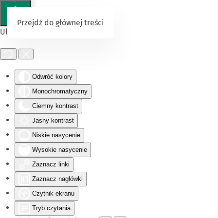
Przejdź do głównej treści
Ułatwienia dostępu
Odwróć kolory
Monochromatyczny
Ciemny kontrast
Jasny kontrast
Niskie nasycenie
Wysokie nasycenie
Zaznacz linki
Zaznacz nagłówki
Czytnik ekranu
Tryb czytania