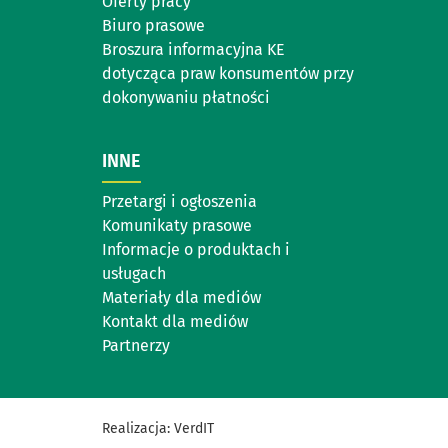
Oferty pracy
Biuro prasowe
Broszura informacyjna KE
dotycząca praw konsumentów przy
dokonywaniu płatności
INNE
Przetargi i ogłoszenia
Komunikaty prasowe
Informacje o produktach i
usługach
Materiały dla mediów
Kontakt dla mediów
Partnerzy
Realizacja:
VerdIT