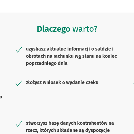
Dlaczego
warto?
uzyskasz aktualne informacji o saldzie i
obrotach na rachunku wg stanu na koniec
poprzedniego dnia
złożysz wniosek o wydanie czeku
o
stworzysz bazę danych kontrahentów na
rzecz, których składane są dyspozycje