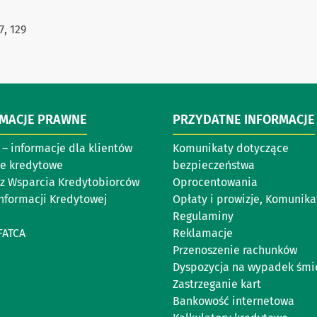
7, 129
RMACJE PRAWNE
PRZYDATNE INFORMACJE
– informacje dla klientów
Komunikaty dotyczące
e kredytowe
bezpieczeństwa
z Wsparcia Kredytobiorców
Oprocentowania
Informacji Kredytowej
Opłaty i prowizje, Komunika
Regulaminy
FATCA
Reklamacje
Przenoszenie rachunków
Dyspozycja na wypadek śmi
Zastrzeganie kart
Bankowość internetowa