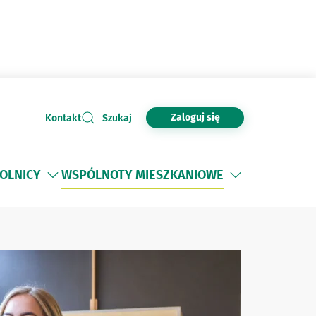
Zaloguj się
Kontakt
Szukaj
OLNICY
WSPÓLNOTY MIESZKANIOWE