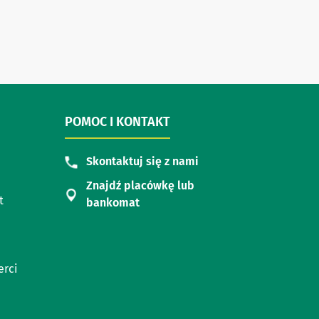
POMOC I KONTAKT
Skontaktuj się z nami
Znajdź placówkę lub
t
bankomat
erci