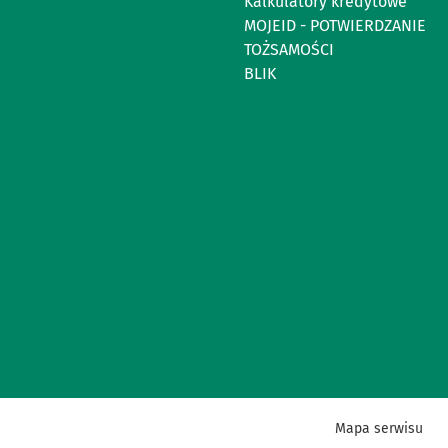
Kalkulatory kredytowe
MOJEID - POTWIERDZANIE
TOŻSAMOŚCI
BLIK
Mapa serwisu