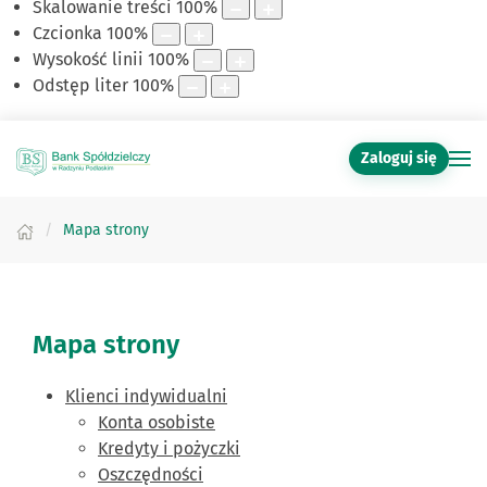
Skalowanie treści
100
%
Czcionka
100
%
Wysokość linii
100
%
Odstęp liter
100
%
Zaloguj się
Mapa strony
Mapa strony
Klienci indywidualni
Konta osobiste
Kredyty i pożyczki
Oszczędności