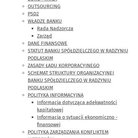
OUTSOURCING
PSD2
WŁADZE BANKU
Rada Nadzorcza
Zarząd
DANE FINANSOWE
STATUT BANKU SPÓŁDZIELCZEGO W RADZYNIU
PODLASKIM
ZASADY ŁADU KORPORACYJNEGO
SCHEMAT STRUKTURY ORGANIZACYJNEJ
BANKU SPÓŁDZIELCZEGO W RADZYNIU
PODLASKIM
POLITYKA INFORMACYJNA
Informacja dotycząca adekwatności
kapitałowej
Informacja o sytuacji ekonomiczno -
finansowej
POLITYKA ZARZĄDZANIA KONFLIKTEM