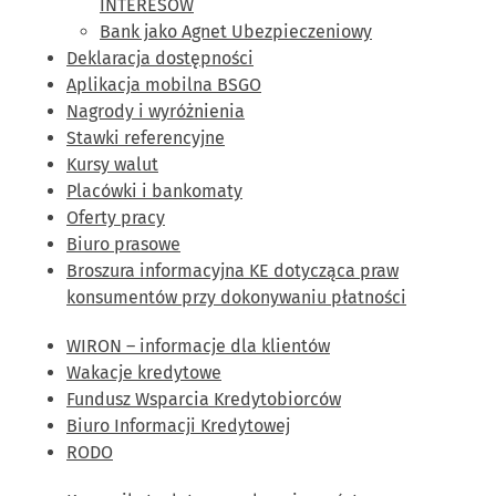
INTERESÓW
Bank jako Agnet Ubezpieczeniowy
Deklaracja dostępności
Aplikacja mobilna BSGO
Nagrody i wyróżnienia
Stawki referencyjne
Kursy walut
Placówki i bankomaty
Oferty pracy
Biuro prasowe
Broszura informacyjna KE dotycząca praw
konsumentów przy dokonywaniu płatności
WIRON – informacje dla klientów
Wakacje kredytowe
Fundusz Wsparcia Kredytobiorców
Biuro Informacji Kredytowej
RODO