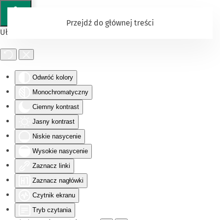
Przejdź do głównej treści
Ułatwienia dostępu
Odwróć kolory
Monochromatyczny
Ciemny kontrast
Jasny kontrast
Niskie nasycenie
Wysokie nasycenie
Zaznacz linki
Zaznacz nagłówki
Czytnik ekranu
Tryb czytania