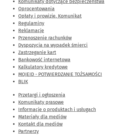
Komunikaty dotyczące bezpieczeństwa
Oprocentowania
Opłaty i prowizje, Komunikat
Regulaminy
Reklamacje
Przenoszenie rachunków
Dyspozycja na wypadek śmierci
Zastrzeganie kart
Bankowość internetowa
Kalkulatory kredytowe
MOJEID - POTWIERDZANIE TOŻSAMOŚCI
BLIK
Przetargi i ogłoszenia
Komunikaty prasowe
Informacje o produktach i usługach
Materiały dla mediów
Kontakt dla mediów
Partnerzy